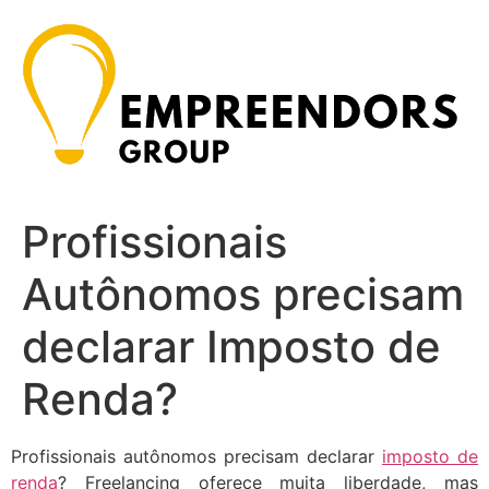
Ir
para
o
conteúdo
Profissionais
Autônomos precisam
declarar Imposto de
Renda?
Profissionais autônomos precisam declarar
imposto de
renda
? Freelancing oferece muita liberdade, mas