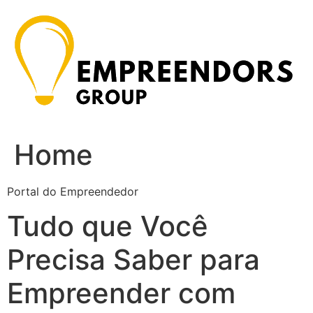
Ir
para
o
conteúdo
Home
Portal do Empreendedor
Tudo que Você
Precisa Saber para
Empreender com