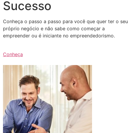
Sucesso
Conheça o passo a passo para você que quer ter o seu
próprio negócio e não sabe como começar a
empreender ou é iniciante no empreendedorismo.
Conheça