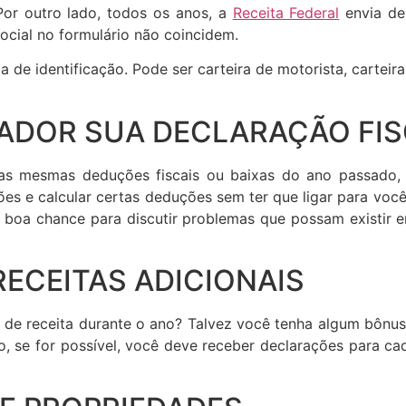
Por outro lado, todos os anos, a
Receita Federal
envia de
cial no formulário não coincidem.
 identificação. Pode ser carteira de motorista, carteira 
TADOR SUA DECLARAÇÃO FI
 as mesmas deduções fiscais ou baixas do ano passado, 
ões e calcular certas deduções sem ter que ligar para você 
boa chance para discutir problemas que possam existir en
RECEITAS ADICIONAIS
s de receita durante o ano? Talvez você tenha algum bônu
do, se for possível, você deve receber declarações para 