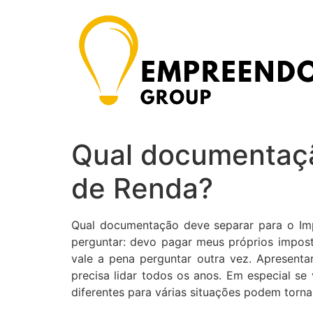
Ir
para
o
conteúdo
Qual documentaçã
de Renda?
Qual documentação deve separar para o Im
perguntar: devo pagar meus próprios impos
vale a pena perguntar outra vez. Apresen
precisa lidar todos os anos. Em especial s
diferentes para várias situações podem torna