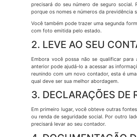
precisará do seu número de seguro social. 
porque os nomes e números da previdência so
Você também pode trazer uma segunda forma de
com foto emitida pelo estado.
2. LEVE AO SEU CON
Embora você possa não se qualificar para
anterior pode ajudá-lo a acessar as informaç
reunindo com um novo contador, esta é uma 
qual deve ser sua melhor abordagem.
3. DECLARAÇÕES DE 
Em primeiro lugar, você obteve outras fonte
ou renda de seguridade social. Por outro la
precisará levar ao seu contador.