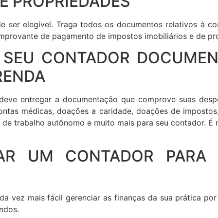
E PROPRIEDADES
e ser elegível. Traga todos os documentos relativos à 
mprovante de pagamento de impostos imobiliários e de pr
AO SEU CONTADOR DOCUME
RENDA
ê deve entregar a documentação que comprove suas despe
 contas médicas, doações a caridade, doações de imposto
 de trabalho autônomo e muito mais para seu contador. É
AR UM CONTADOR PARA
da vez mais fácil gerenciar as finanças da sua prática por
ndos.