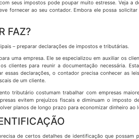
o com seus impostos pode poupar muito estresse. Veja a 
deve fornecer ao seu contador. Embora ele possa solicita
R FAZ?
pais – preparar declarações de impostos e tributárias.
ara uma empresa. Ele se especializou em auxiliar os cli
 os clientes para reunir a documentação necessária. Est
ar essas declarações, o contador precisa conhecer as leis
cais de um cliente.
ento tributário costumam trabalhar com empresas maiores
presas evitem prejuízos fiscais e diminuam o imposto de
olver planos de longo prazo para economizar dinheiro ao 
DENTIFICAÇÃO
recisa de certos detalhes de identificação que possam 