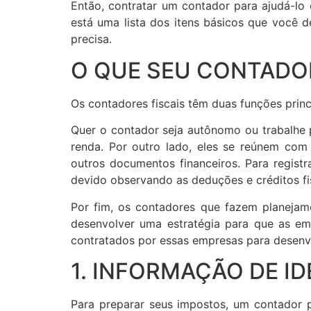
Então, contratar um contador para ajudá-l
está uma lista dos itens básicos que você 
precisa.
O QUE SEU CONTADO
Os contadores fiscais têm duas funções princi
Quer o contador seja autônomo ou trabalhe p
renda. Por outro lado, eles se reúnem com
outros documentos financeiros. Para registr
devido observando as deduções e créditos fis
Por fim, os contadores que fazem planejam
desenvolver uma estratégia para que as em
contratados por essas empresas para desenv
1. INFORMAÇÃO DE I
Para preparar seus impostos, um contador p