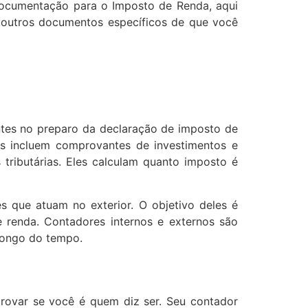
documentação para o Imposto de Renda, aqui
r outros documentos específicos de que você
entes no preparo da declaração de imposto de
as incluem comprovantes de investimentos e
 tributárias. Eles calculam quanto imposto é
 que atuam no exterior. O objetivo deles é
 renda. Contadores internos e externos são
longo do tempo.
provar se você é quem diz ser. Seu contador