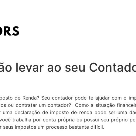
o levar ao seu Contado
posto de Renda? Seu contador pode te ajudar com o imp
tos ou contratar um contador? Como a situação financei
tar uma declaração de imposto de renda pode ser uma d
e você trabalha por conta própria ou possui seu próprio 
r seus impostos um processo bastante difícil.