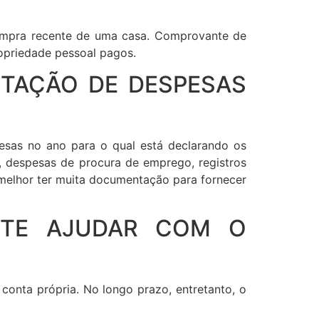
compra recente de uma casa. Comprovante de
opriedade pessoal pagos.
NTAÇÃO DE DESPESAS
sas no ano para o qual está declarando os
s, despesas de procura de emprego, registros
 melhor ter muita documentação para fornecer
 TE AJUDAR COM O
 conta própria. No longo prazo, entretanto, o