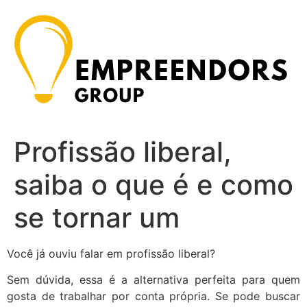
Ir
para
o
conteúdo
Profissão liberal,
saiba o que é e como
se tornar um
Você já ouviu falar em profissão liberal?
Sem dúvida, essa é a alternativa perfeita para quem
gosta de trabalhar por conta própria. Se pode buscar