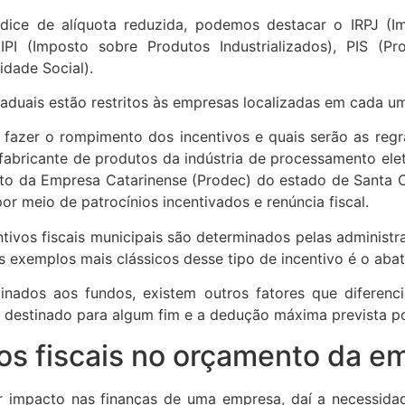
ndice de alíquota reduzida, podemos destacar o IRPJ (I
, IPI (Imposto sobre Produtos Industrializados), PIS (
idade Social).
taduais estão restritos às empresas localizadas em cada u
fazer o rompimento dos incentivos e quais serão as reg
fabricante de produtos da indústria de processamento ele
to da Empresa Catarinense (Prodec) do estado de Santa 
r meio de patrocínios incentivados e renúncia fiscal.
ntivos fiscais municipais são determinados pelas administ
 exemplos mais clássicos desse tipo de incentivo é o abat
inados aos fundos, existem outros fatores que diferen
 destinado para algum fim e a dedução máxima prevista por
vos fiscais no orçamento da e
er impacto nas finanças de uma empresa, daí a necessida