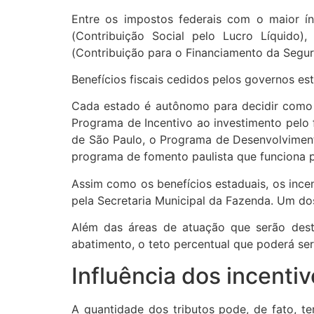
Entre os impostos federais com o maior í
(Contribuição Social pelo Lucro Líquido)
(Contribuição para o Financiamento da Segur
Benefícios fiscais cedidos pelos governos es
Cada estado é autônomo para decidir como 
Programa de Incentivo ao investimento pelo 
de São Paulo, o Programa de Desenvolvimen
programa de fomento paulista que funciona po
Assim como os benefícios estaduais, os ince
pela Secretaria Municipal da Fazenda. Um dos
Além das áreas de atuação que serão dest
abatimento, o teto percentual que poderá ser
Influência dos incenti
A quantidade dos tributos pode, de fato, t