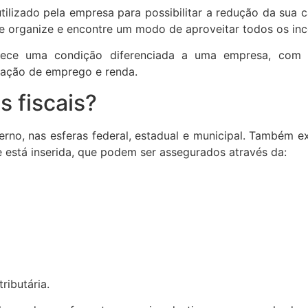
lizado pela empresa para possibilitar a redução da sua ca
 se organize e encontre um modo de aproveitar todos os ince
erece uma condição diferenciada a uma empresa, com o
ação de emprego e renda.
s fiscais?
erno, nas esferas federal, estadual e municipal. Também ex
está inserida, que podem ser assegurados através da:
ributária.