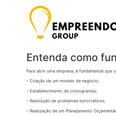
Ir
para
o
conteúdo
Entenda como func
Para abrir uma empresa, é fundamental que o
– Criação de um modelo de negócio;
– Estabelecimento de cronogramas;
– Resolução de problemas burocráticos;
– Realização de um Planejamento Orçamentári