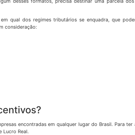
um desses formatos, precisa destinar uma parcela dos
 em qual dos regimes tributários se enquadra, que pod
em consideração:
centivos?
mpresas encontradas em qualquer lugar do Brasil. Para ter 
e Lucro Real.