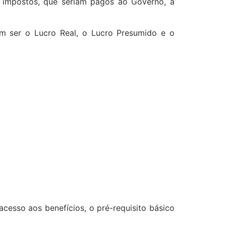
 impostos, que seriam pagos ao Governo, à
em ser o Lucro Real, o Lucro Presumido e o
acesso aos benefícios, o pré-requisito básico