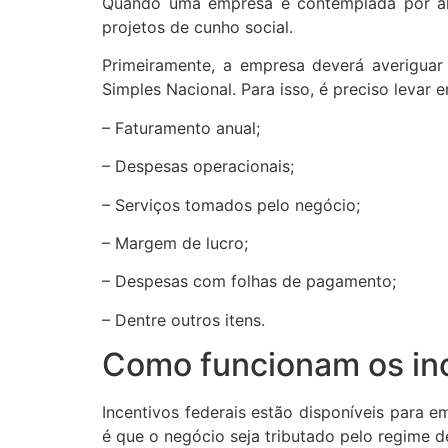
Quando uma empresa é contemplada por alg
projetos de cunho social.
Primeiramente, a empresa deverá averiguar
Simples Nacional. Para isso, é preciso levar 
– Faturamento anual;
– Despesas operacionais;
– Serviços tomados pelo negócio;
– Margem de lucro;
– Despesas com folhas de pagamento;
– Dentre outros itens.
Como funcionam os in
Incentivos federais estão disponíveis para e
é que o negócio seja tributado pelo regime d