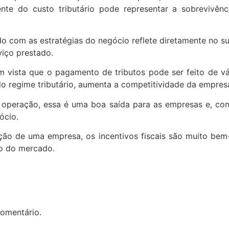
ciente do custo tributário pode representar a sobreviv
do com as estratégias do negócio reflete diretamente no s
viço prestado.
em vista que o pagamento de tributos pode ser feito de v
 regime tributário, aumenta a competitividade da empresa
operação, essa é uma boa saída para as empresas e, con
ócio.
ção de uma empresa, os incentivos fiscais são muito bem-
o do mercado.
omentário.