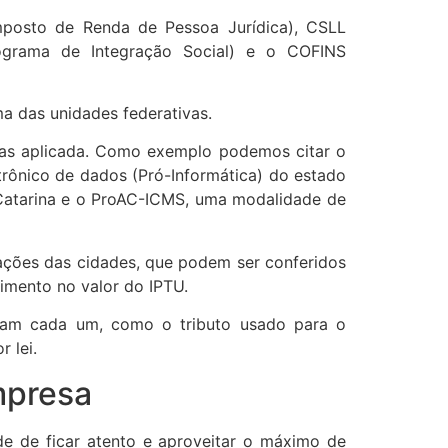
mposto de Renda de Pessoa Jurídica), CSLL
Programa de Integração Social) e o COFINS
ma das unidades federativas.
ras aplicada. Como exemplo podemos citar o
trônico de dados (Pró-Informática) do estado
Catarina e o ProAC-ICMS, uma modalidade de
rações das cidades, que podem ser conferidos
imento no valor do IPTU.
ciam cada um, como o tributo usado para o
 lei.
mpresa
de de ficar atento e aproveitar o máximo de