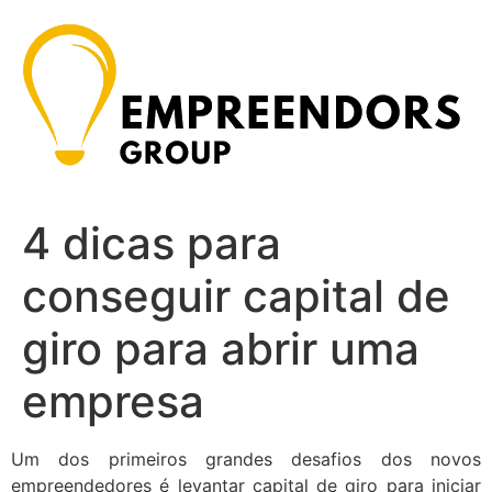
Ir
para
o
conteúdo
4 dicas para
conseguir capital de
giro para abrir uma
empresa
Um dos primeiros grandes desafios dos novos
empreendedores é levantar capital de giro para iniciar