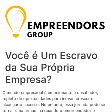
Ir
para
o
conteúdo
Você é Um Escravo
da Sua Própria
Empresa?
O mundo empresarial é emocionante e desafiador,
repleto de oportunidades para inovar, crescer e
alcançar o sucesso. No entanto, essa jornada pode se
tornar uma armadilha quando o empreendedor e