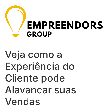
Ir
para
o
conteúdo
Veja como a
Experiência do
Cliente pode
Alavancar suas
Vendas