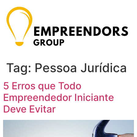
Ir
para
o
conteúdo
Tag:
Pessoa Jurídica
5 Erros que Todo
Empreendedor Iniciante
Deve Evitar