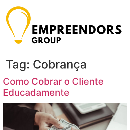
Ir
para
o
conteúdo
Tag:
Cobrança
Como Cobrar o Cliente
Educadamente