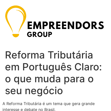
Ir
para
o
conteúdo
Reforma Tributária
em Português Claro:
o que muda para o
seu negócio
A Reforma Tributária é um tema que gera grande
interesse e debate no Brasil.