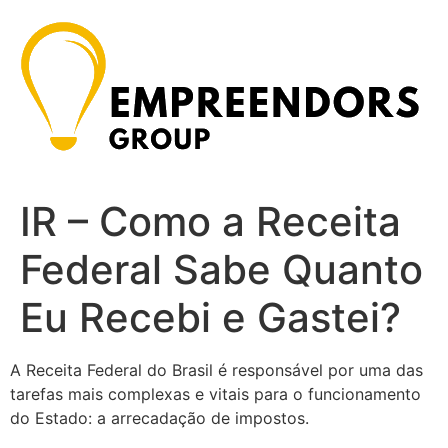
Ir
para
o
conteúdo
IR – Como a Receita
Federal Sabe Quanto
Eu Recebi e Gastei?
A Receita Federal do Brasil é responsável por uma das
tarefas mais complexas e vitais para o funcionamento
do Estado: a arrecadação de impostos.