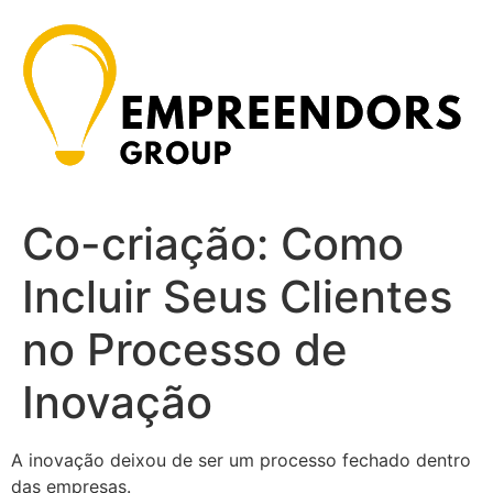
Ir
para
o
conteúdo
Co-criação: Como
Incluir Seus Clientes
no Processo de
Inovação
A inovação deixou de ser um processo fechado dentro
das empresas.