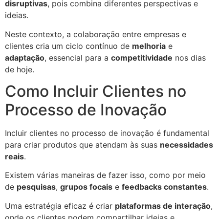
disruptivas
, pois combina diferentes perspectivas e
ideias.
Neste contexto, a colaboração entre empresas e
clientes cria um ciclo contínuo de
melhoria
e
adaptação
, essencial para a
competitividade
nos dias
de hoje.
Como Incluir Clientes no
Processo de Inovação
Incluir clientes no processo de inovação é fundamental
para criar produtos que atendam às suas
necessidades
reais
.
Existem várias maneiras de fazer isso, como por meio
de
pesquisas
,
grupos focais
e
feedbacks constantes
.
Uma estratégia eficaz é criar
plataformas de interação
,
onde os clientes podem compartilhar ideias e