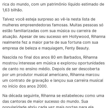
rica do mundo, com um patrimônio líquido estimado de
1,63 bilhão.
Talvez você esteja surpreso ao vê-la nesta lista de
mulheres empreendedoras famosas. Muitas pessoas só
estão familiarizadas com sua música ou carreira de
atuação. Apesar de seu sucesso em Hollywood, Rihanna
realmente fez a maior parte de sua fortuna com sua
empresa de beleza e maquiagem, Fenty Beauty.
Nascida no final dos anos 80 em Barbados, Rihanna
mostrou interesse em música e explorou oportunidades
de canto no ensino médio. Depois de ser descoberta
por um produtor musical americano, Rihanna marcou
um contrato de gravação e lançou sua carreira musical
no início dos anos 2000.
Na década seguinte, Rihanna se estabeleceu como uma
das cantoras de maior sucesso do mundo. Sua
popularidade abriu cada vez mais portas para ela,