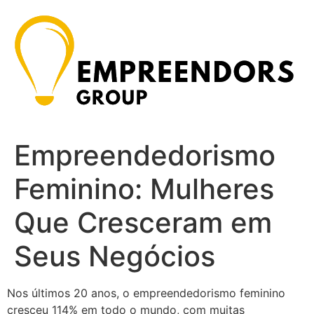
Ir
para
o
conteúdo
Empreendedorismo
Feminino: Mulheres
Que Cresceram em
Seus Negócios
Nos últimos 20 anos, o empreendedorismo feminino
cresceu 114% em todo o mundo, com muitas