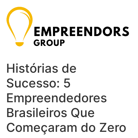
Ir
para
o
conteúdo
Histórias de
Sucesso: 5
Empreendedores
Brasileiros Que
Começaram do Zero