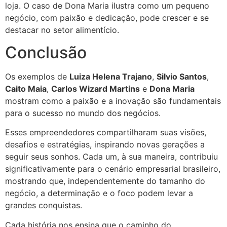
loja. O caso de Dona Maria ilustra como um pequeno
negócio, com paixão e dedicação, pode crescer e se
destacar no setor alimentício.
Conclusão
Os exemplos de
Luiza Helena Trajano
,
Silvio Santos
,
Caito Maia
,
Carlos Wizard Martins
e
Dona Maria
mostram como a paixão e a inovação são fundamentais
para o sucesso no mundo dos negócios.
Esses empreendedores compartilharam suas visões,
desafios e estratégias, inspirando novas gerações a
seguir seus sonhos. Cada um, à sua maneira, contribuiu
significativamente para o cenário empresarial brasileiro,
mostrando que, independentemente do tamanho do
negócio, a determinação e o foco podem levar a
grandes conquistas.
Cada história nos ensina que o caminho do