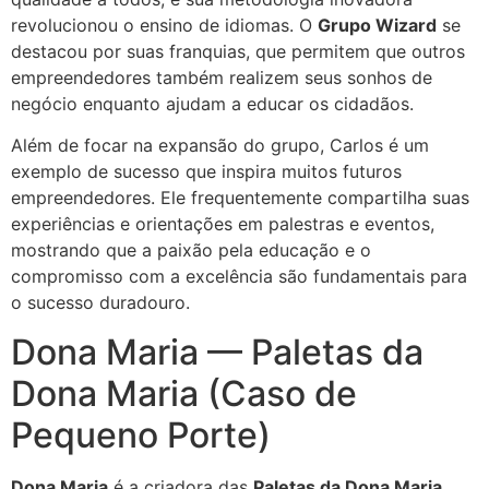
revolucionou o ensino de idiomas. O
Grupo Wizard
se
destacou por suas franquias, que permitem que outros
empreendedores também realizem seus sonhos de
negócio enquanto ajudam a educar os cidadãos.
Além de focar na expansão do grupo, Carlos é um
exemplo de sucesso que inspira muitos futuros
empreendedores. Ele frequentemente compartilha suas
experiências e orientações em palestras e eventos,
mostrando que a paixão pela educação e o
compromisso com a excelência são fundamentais para
o sucesso duradouro.
Dona Maria — Paletas da
Dona Maria (Caso de
Pequeno Porte)
Dona Maria
é a criadora das
Paletas da Dona Maria
,