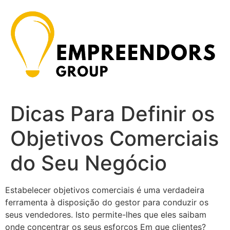
Ir
para
o
conteúdo
Dicas Para Definir os
Objetivos Comerciais
do Seu Negócio
Estabelecer objetivos comerciais é uma verdadeira
ferramenta à disposição do gestor para conduzir os
seus vendedores. Isto permite-lhes que eles saibam
onde concentrar os seus esforços Em que clientes?