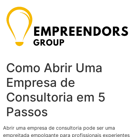
Ir
para
o
conteúdo
Como Abrir Uma
Empresa de
Consultoria em 5
Passos
Abrir uma empresa de consultoria pode ser uma
empreitada empolgante para profissionais experientes