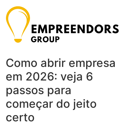
Ir
para
o
conteúdo
Como abrir empresa
em 2026: veja 6
passos para
começar do jeito
certo