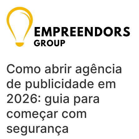
Ir
para
o
conteúdo
Como abrir agência
de publicidade em
2026: guia para
começar com
segurança