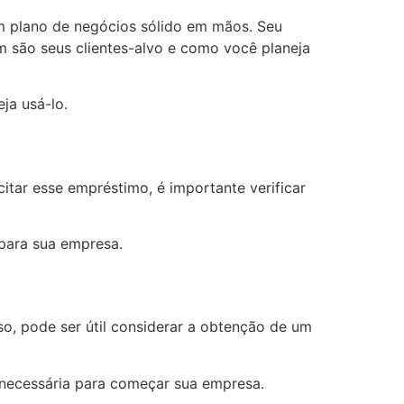
um plano de negócios sólido em mãos. Seu
m são seus clientes-alvo e como você planeja
ja usá-lo.
itar esse empréstimo, é importante verificar
 para sua empresa.
so, pode ser útil considerar a obtenção de um
 necessária para começar sua empresa.