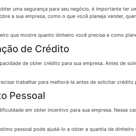
obter uma segurança para seu negócio, é importante ter 
sobre a sua empresa, como o que você planeja vender, que
ceiro que mostre quanto dinheiro você precisa e como plane
ação de Crédito
acidade de obter crédito para sua empresa. Antes de solic
cisar trabalhar para melhorá-la antes de solicitar crédito
to Pessoal
dificuldade em obter incentivo para sua empresa. Nesse ca
stimo pessoal pode ajudá-lo a obter a quantia de dinheiro