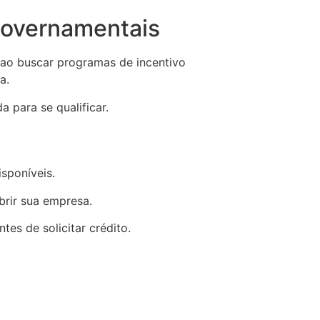
 Governamentais
 ao buscar programas de incentivo
a.
 para se qualificar.
sponíveis.
brir sua empresa.
es de solicitar crédito.