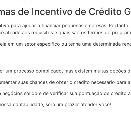
amas de Incentivo de Crédito
ivo para ajudar a financiar pequenas empresas. Portanto,
cê atende aos requisitos e quais são os termos do program
ja em um setor específico ou tenha uma determinada renda
ser um processo complicado, mas existem muitas opções di
umentar suas chances de obter o crédito necessário para a
negócios sólido e de verificar sua pontuação de crédito ant
nossa contabilidade, será um prazer atender você!