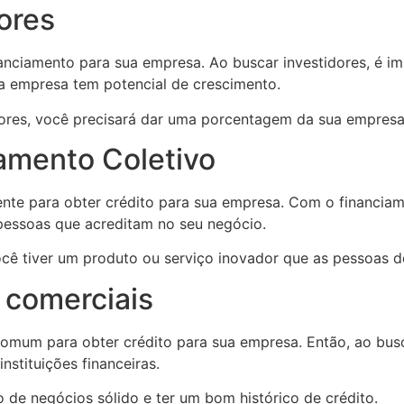
dores
nciamento para sua empresa. Ao buscar investidores, é i
ua empresa tem potencial de crescimento.
dores, você precisará dar uma porcentagem da sua empresa
iamento Coletivo
nte para obter crédito para sua empresa. Com o financiam
pessoas que acreditam no seu negócio.
ocê tiver um produto ou serviço inovador que as pessoas d
s comerciais
mum para obter crédito para sua empresa. Então, ao bus
nstituições financeiras.
 de negócios sólido e ter um bom histórico de crédito.