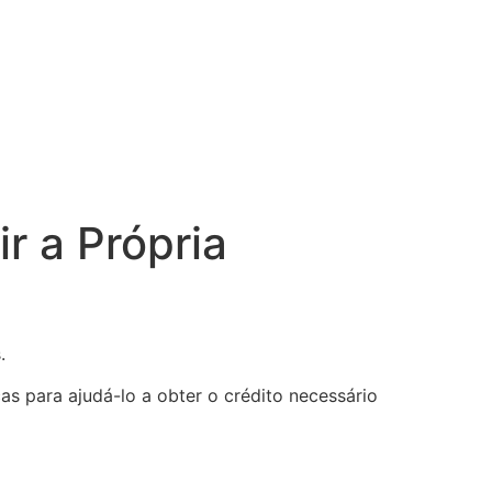
r a Própria
.
as para ajudá-lo a obter o crédito necessário