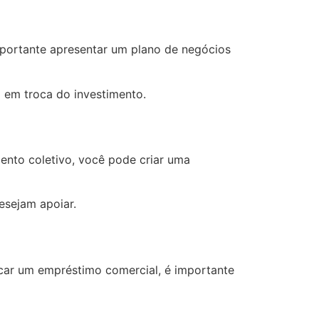
mportante apresentar um plano de negócios
 em troca do investimento.
ento coletivo, você pode criar uma
esejam apoiar.
car um empréstimo comercial, é importante