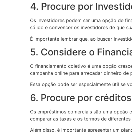
4. Procure por Investi
Os investidores podem ser uma opção de fina
sólido e convencer os investidores de que s
É importante lembrar que, ao buscar investi
5. Considere o Financ
O financiamento coletivo é uma opção cresce
campanha online para arrecadar dinheiro de 
Essa opção pode ser especialmente útil se v
6. Procure por crédito
Os empréstimos comerciais são uma opção co
comparar as taxas e os termos de diferentes i
Além disso, é importante apresentar um plano