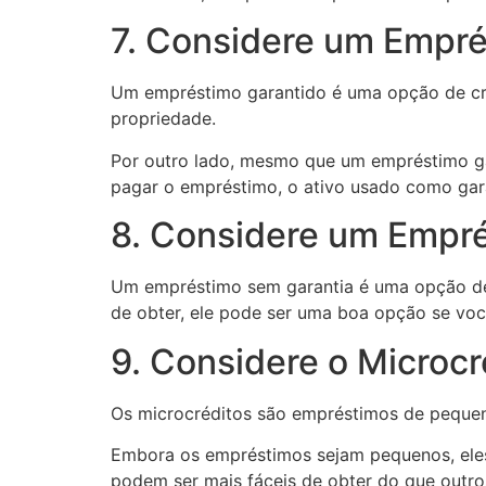
7. Considere um Empré
Um empréstimo garantido é uma opção de cré
propriedade.
Por outro lado, mesmo que um empréstimo ga
pagar o empréstimo, o ativo usado como gara
8. Considere um Empré
Um empréstimo sem garantia é uma opção de 
de obter, ele pode ser uma boa opção se voc
9. Considere o Microcr
Os microcréditos são empréstimos de pequeno
Embora os empréstimos sejam pequenos, eles p
podem ser mais fáceis de obter do que outros