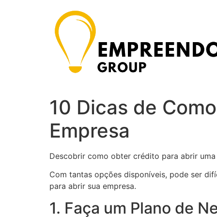
Ir
para
o
conteúdo
10 Dicas de Como 
Empresa
Descobrir como obter crédito para abrir uma
Com tantas opções disponíveis, pode ser difí
para abrir sua empresa.
1. Faça um Plano de N